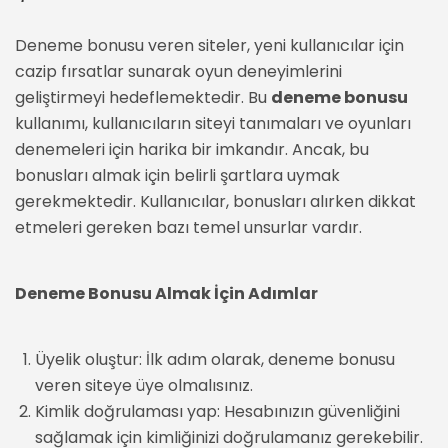
Deneme bonusu veren siteler, yeni kullanıcılar için
cazip fırsatlar sunarak oyun deneyimlerini
geliştirmeyi hedeflemektedir. Bu
deneme bonusu
kullanımı, kullanıcıların siteyi tanımaları ve oyunları
denemeleri için harika bir imkandır. Ancak, bu
bonusları almak için belirli şartlara uymak
gerekmektedir. Kullanıcılar, bonusları alırken dikkat
etmeleri gereken bazı temel unsurlar vardır.
Deneme Bonusu Almak İçin Adımlar
Üyelik oluştur: İlk adım olarak, deneme bonusu
veren siteye üye olmalısınız.
Kimlik doğrulaması yap: Hesabınızın güvenliğini
sağlamak için kimliğinizi doğrulamanız gerekebilir.