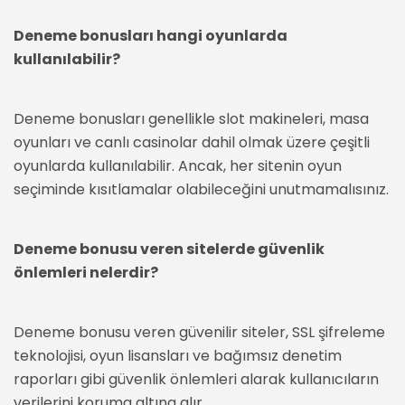
Deneme bonusları hangi oyunlarda
kullanılabilir?
Deneme bonusları genellikle slot makineleri, masa
oyunları ve canlı casinolar dahil olmak üzere çeşitli
oyunlarda kullanılabilir. Ancak, her sitenin oyun
seçiminde kısıtlamalar olabileceğini unutmamalısınız.
Deneme bonusu veren sitelerde güvenlik
önlemleri nelerdir?
Deneme bonusu veren güvenilir siteler, SSL şifreleme
teknolojisi, oyun lisansları ve bağımsız denetim
raporları gibi güvenlik önlemleri alarak kullanıcıların
verilerini koruma altına alır.