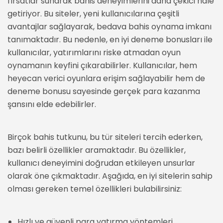
fırsatlar sunarak bahis deneyimlerini daha çekici hale
getiriyor. Bu siteler, yeni kullanıcılarına çeşitli
avantajlar sağlayarak, bedava bahis oynama imkanı
tanımaktadır. Bu nedenle, en iyi deneme bonusları ile
kullanıcılar, yatırımlarını riske atmadan oyun
oynamanın keyfini çıkarabilirler. Kullanıcılar, hem
heyecan verici oyunlara erişim sağlayabilir hem de
deneme bonusu sayesinde gerçek para kazanma
şansını elde edebilirler.
Birçok bahis tutkunu, bu tür siteleri tercih ederken,
bazı belirli özellikler aramaktadır. Bu özellikler,
kullanıcı deneyimini doğrudan etkileyen unsurlar
olarak öne çıkmaktadır. Aşağıda, en iyi sitelerin sahip
olması gereken temel özellikleri bulabilirsiniz:
Hızlı ve güvenli para yatırma yöntemleri