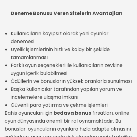
Deneme Bonusu Veren Sitelerin Avantajları
Kullanıcıların kayıpsız olarak yeni oyunlar
denemesi
Üyelik işlemlerinin hızlı ve kolay bir şekilde
tamamlanması
Farklı oyun seçenekleri ile kullanıcıların zevkine
uygun içerik bulabilmesi
Ödüllerin ve bonusların yüksek oranlarla sunulması
Başka kullanıcılar tarafından yapılan yorum ve
incelemelere ulaşma imkanı
Güvenli para yatırma ve çekme işlemleri
Bahis oyuncuları için
bedava bonus
fırsatları, online
oyun dünyasında önemli bir rol oynamaktadır. Bu
bonuslar, oyuncuların oyunlara hızla adapte olmasını
sağlarken, aynı zamanda risk almadan yeni stratejiler