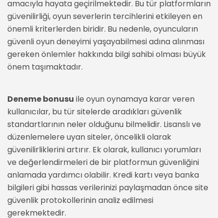
amacıyla hayata geçirilmektedir. Bu tür platformların
güvenilirliği, oyun severlerin tercihlerini etkileyen en
önemli kriterlerden biridir. Bu nedenle, oyuncuların
güvenli oyun deneyimi yaşayabilmesi adına alınması
gereken önlemler hakkında bilgi sahibi olması büyük
önem taşımaktadır.
Deneme bonusu
ile oyun oynamaya karar veren
kullanıcılar, bu tür sitelerde aradıkları güvenlik
standartlarının neler olduğunu bilmelidir. Lisanslı ve
düzenlemelere uyan siteler, öncelikli olarak
güvenilirliklerini artırır. Ek olarak, kullanıcı yorumları
ve değerlendirmeleri de bir platformun güvenliğini
anlamada yardımcı olabilir. Kredi kartı veya banka
bilgileri gibi hassas verilerinizi paylaşmadan önce site
güvenlik protokollerinin analiz edilmesi
gerekmektedir.