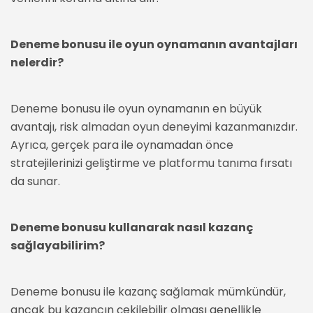
Deneme bonusu ile oyun oynamanın avantajları
nelerdir?
Deneme bonusu ile oyun oynamanın en büyük
avantajı, risk almadan oyun deneyimi kazanmanızdır.
Ayrıca, gerçek para ile oynamadan önce
stratejilerinizi geliştirme ve platformu tanıma fırsatı
da sunar.
Deneme bonusu kullanarak nasıl kazanç
sağlayabilirim?
Deneme bonusu ile kazanç sağlamak mümkündür,
ancak bu kazancın çekilebilir olması genellikle