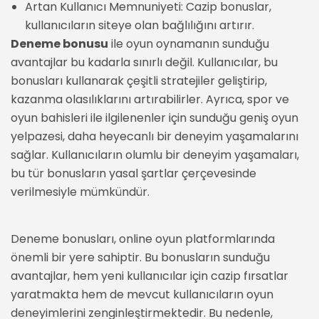
Artan Kullanıcı Memnuniyeti: Cazip bonuslar,
kullanıcıların siteye olan bağlılığını artırır.
Deneme bonusu
ile oyun oynamanın sunduğu
avantajlar bu kadarla sınırlı değil. Kullanıcılar, bu
bonusları kullanarak çeşitli stratejiler geliştirip,
kazanma olasılıklarını artırabilirler. Ayrıca, spor ve
oyun bahisleri ile ilgilenenler için sunduğu geniş oyun
yelpazesi, daha heyecanlı bir deneyim yaşamalarını
sağlar. Kullanıcıların olumlu bir deneyim yaşamaları,
bu tür bonusların yasal şartlar çerçevesinde
verilmesiyle mümkündür.
Deneme bonusları, online oyun platformlarında
önemli bir yere sahiptir. Bu bonusların sunduğu
avantajlar, hem yeni kullanıcılar için cazip fırsatlar
yaratmakta hem de mevcut kullanıcıların oyun
deneyimlerini zenginleştirmektedir. Bu nedenle,