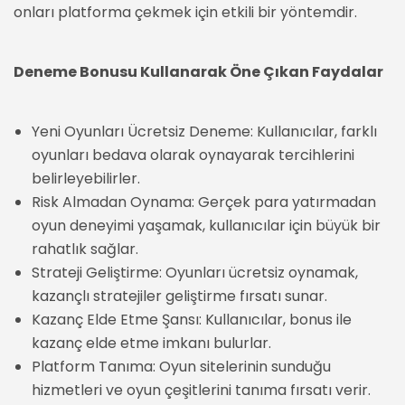
onları platforma çekmek için etkili bir yöntemdir.
Deneme Bonusu Kullanarak Öne Çıkan Faydalar
Yeni Oyunları Ücretsiz Deneme: Kullanıcılar, farklı
oyunları bedava olarak oynayarak tercihlerini
belirleyebilirler.
Risk Almadan Oynama: Gerçek para yatırmadan
oyun deneyimi yaşamak, kullanıcılar için büyük bir
rahatlık sağlar.
Strateji Geliştirme: Oyunları ücretsiz oynamak,
kazançlı stratejiler geliştirme fırsatı sunar.
Kazanç Elde Etme Şansı: Kullanıcılar, bonus ile
kazanç elde etme imkanı bulurlar.
Platform Tanıma: Oyun sitelerinin sunduğu
hizmetleri ve oyun çeşitlerini tanıma fırsatı verir.