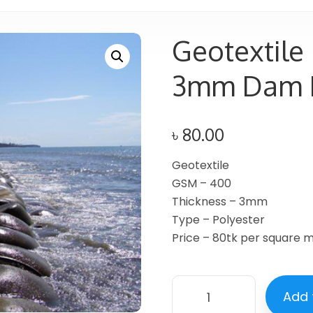
Geotextile
3mm Dam 
৳
80.00
Geotextile
GSM – 400
Thickness – 3mm
Type – Polyester
Price – 80tk per square 
Add 