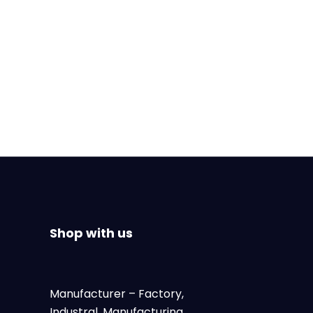
Shop with us
Manufacturer
– Factory,
Industral, Manufacturing