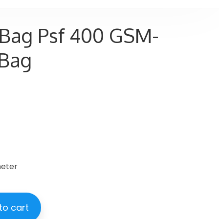
 Bag Psf 400 GSM-
Bag
meter
to cart